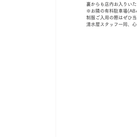
裏からも店内お入りいた
※お隣の有料駐車場(A
制服ご入用の際はぜひ当
清水屋スタッフ一同、心