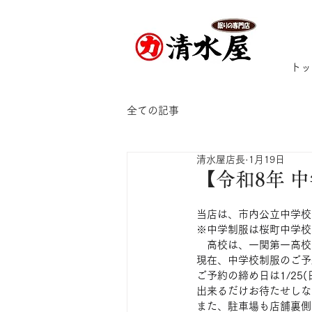
トッ
全ての記事
清水屋店長
1月19日
【令和8年 
当店は、市内公立中学校
※中学制服は桜町中学校
　高校は、一関第一高校
現在、中学校制服のご予
ご予約の締め日は1/25
出来るだけお待たせしな
また、駐車場も店舗裏側