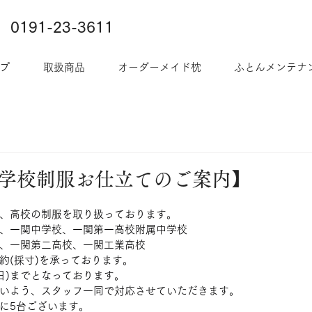
0191-23-3611
プ
取扱商品
オーダーメイド枕
ふとんメンテナ
中学校制服お仕立てのご案内】
、高校の制服を取り扱っております。
、一関中学校、一関第一高校附属中学校
、一関第二高校、一関工業高校
約(採寸)を承っております。
(日)までとなっております。
いよう、スタッフ一同で対応させていただきます。
に5台ございます。