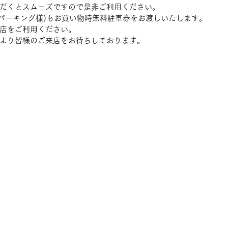
だくとスムーズですので是非ご利用ください。
Bパーキング様)もお買い物時無料駐車券をお渡しいたします。
店をご利用ください。
より皆様のご来店をお待ちしております。