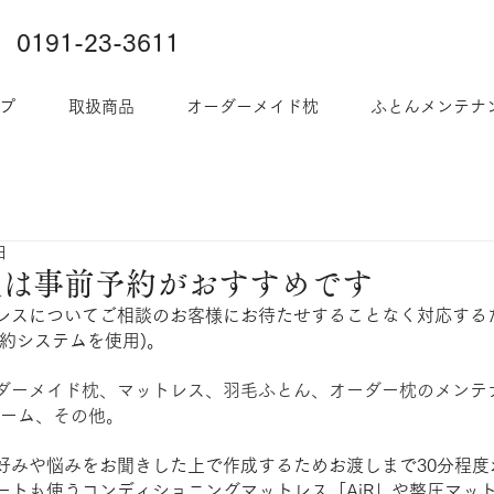
0191-23-3611
プ
取扱商品
オーダーメイド枕
ふとんメンテナ
日
談は事前予約がおすすめです
レスについてご相談のお客様にお待たせすることなく対応する
予約システムを使用)。
ダーメイド枕、マットレス、羽毛ふとん、オーダー枕のメンテ
ォーム、その他。
好みや悩みをお聞きした上で作成するためお渡しまで30分程度
ートも使うコンディショニングマットレス「AiR」や整圧マッ