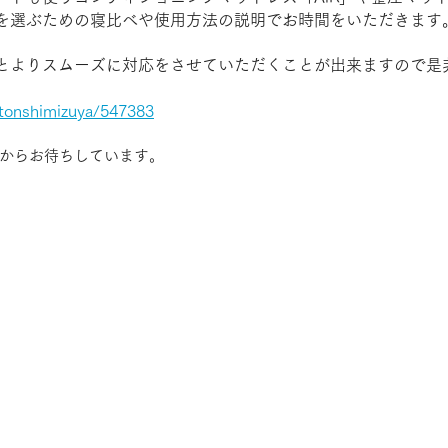
を選ぶための寝比べや使用方法の説明でお時間をいただきます
とよりスムーズに対応をさせていただくことが出来ますので是
utonshimizuya/547383
からお待ちしています。