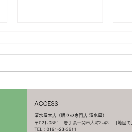
6/6-8 羽毛ふとんリフォーム
5/
相談フェア開催
KID
ACCESS
清水屋本店（眠りの専門店 清水屋）
〒021-0881 岩手県一関市大町3-43
[地図で
TEL：0191-23-3611