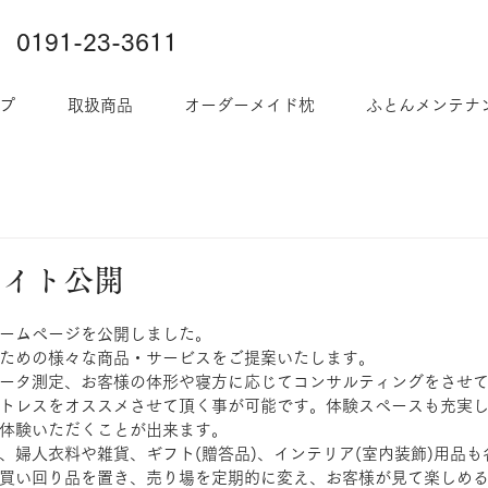
0191-23-3611
プ
取扱商品
オーダーメイド枕
ふとんメンテナ
サイト公開
ームページを公開しました。
ための様々な商品・サービスをご提案いたします。
ータ測定、お客様の体形や寝方に応じてコンサルティングをさせ
トレスをオススメさせて頂く事が可能です。体験スペースも充実し
体験いただくことが出来ます。
、婦人衣料や雑貨、ギフト(贈答品)、インテリア(室内装飾)用品
買い回り品を置き、売り場を定期的に変え、お客様が見て楽しめ