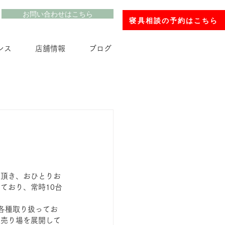
お問い合わせはこちら
寝具相談の予約はこちら
ンス
店舗情報
ブログ
て頂き、おひとりお
ており、常時10台
も各種取り扱ってお
る売り場を展開して