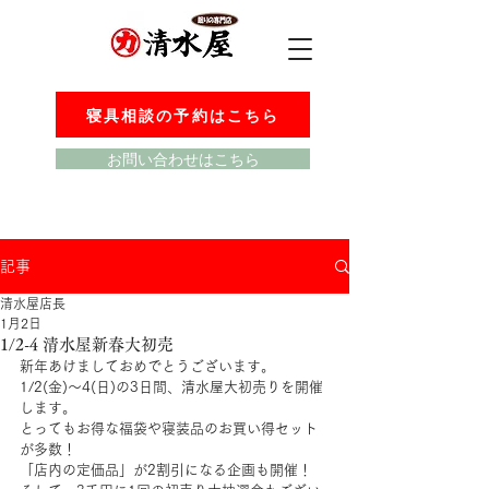
寝具相談の予約はこちら
お問い合わせはこちら
記事
清水屋店長
1月2日
1/2-4 清水屋新春大初売
新年あけましておめでとうございます。
1/2(金)～4(日)の3日間、清水屋大初売りを開催
します。
とってもお得な福袋や寝装品のお買い得セット
が多数！
「店内の定価品」が2割引になる企画も開催！