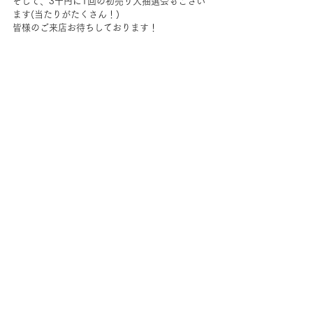
そして、3千円に1回の初売り大抽選会もござい
ます(当たりがたくさん！)
皆様のご来店お待ちしております！