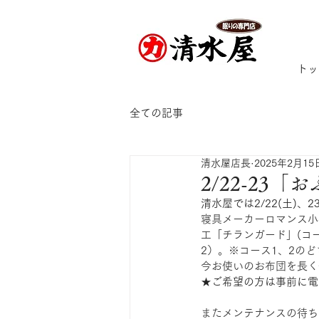
トッ
全ての記事
清水屋店長
2025年2月15
2/22-2
清水屋では2/22(土)
寝具メーカーロマンス小
工「チランガード」(コ
2）。※コース1、2の
今お使いのお布団を長く
★ご希望の方は事前に電話で
またメンテナンスの待ち