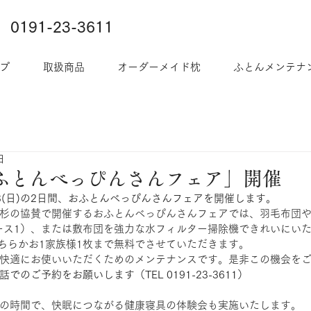
0191-23-3611
プ
取扱商品
オーダーメイド枕
ふとんメンテナ
日
3「おふとんべっぴんさんフェア」開催
、23(日)の2日間、おふとんべっぴんさんフェアを開催します。
杉の協賛で開催するおふとんべっぴんさんフェアでは、羽毛布団
ース1）、または敷布団を強力な水フィルター掃除機できれいにい
どちらかお1家族様1枚まで無料でさせていただきます。
快適にお使いいただくためのメンテナンスです。是非この機会を
のご予約をお願いします（TEL 0191-23-3611）
の時間で、快眠につながる健康寝具の体験会も実施いたします。