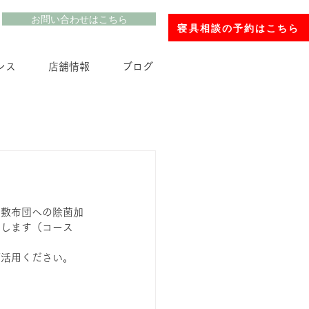
お問い合わせはこちら
寝具相談の予約はこちら
ンス
店舗情報
ブログ
や敷布団への除菌加
たします（コース
ご活用ください。