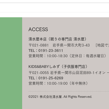
6/6-8 羽毛ふとんリフォーム
5/
相談フェア開催
KID
ACCESS
清水屋本店（眠りの専門店 清水屋）
〒021-0881 岩手県一関市大町3-43
[地図で
TEL：0191-23-3611
営業時間：10:00-18:30（定休日：毎週水曜日）
KIDS&BABYしみず（子供服専門店）
〒021-0055 岩手県一関市山目泥田89-1イオン 
TEL：0191-25-6269
営業時間：10:00-19:00（年中無休）
©2021 株式会社清水屋. All Rights Reserved.