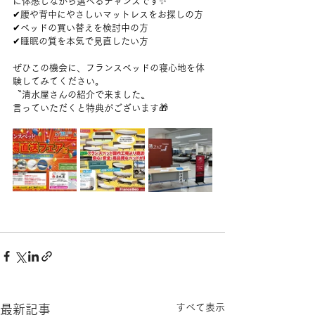
に体感しながら選べるチャンスです✨
✔腰や背中にやさしいマットレスをお探しの方
✔ベッドの買い替えを検討中の方
✔睡眠の質を本気で見直したい方
ぜひこの機会に、フランスベッドの寝心地を体
験してみてください。
〝清水屋さんの紹介で来ました〟
言っていただくと特典がございます🎁
すべて表示
最新記事