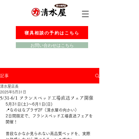
寝具相談の予約はこちら
お問い合わせはこちら
記事
清水屋店長
2025年5月31日
5/31-6/1 フランスベッド工場直送フェア開催
5月31日(土)〜6月1日(日)
📍なのはなプラザ2F（清水屋の向かい）
2日間限定で、フランスベッド工場直送フェアを
開催！
普段なかなか見られない高品質ベッドを、実際